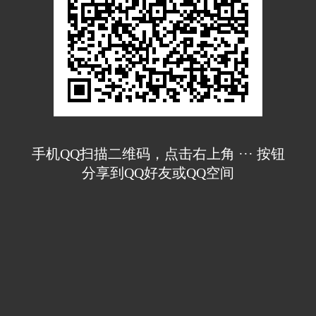
手机QQ扫描二维码，点击右上角 ··· 按钮
分享到QQ好友或QQ空间