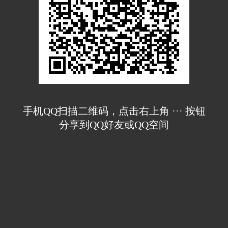
手机QQ扫描二维码，点击右上角 ··· 按钮
分享到QQ好友或QQ空间