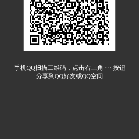
手机QQ扫描二维码，点击右上角 ··· 按钮
分享到QQ好友或QQ空间