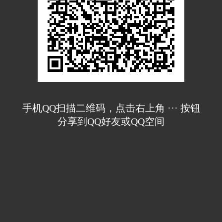
手机QQ扫描二维码，点击右上角 ··· 按钮
分享到QQ好友或QQ空间