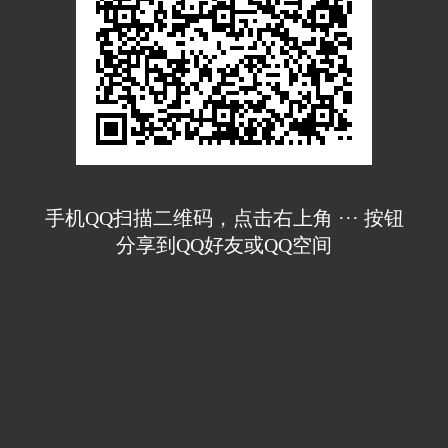
手机QQ扫描二维码，点击右上角 ··· 按钮
分享到QQ好友或QQ空间