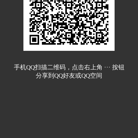
手机QQ扫描二维码，点击右上角 ··· 按钮
分享到QQ好友或QQ空间