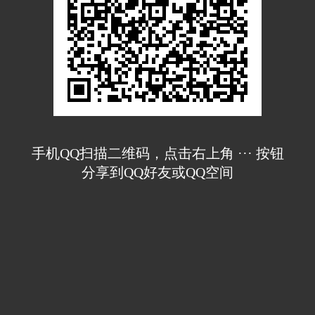
手机QQ扫描二维码，点击右上角 ··· 按钮
分享到QQ好友或QQ空间