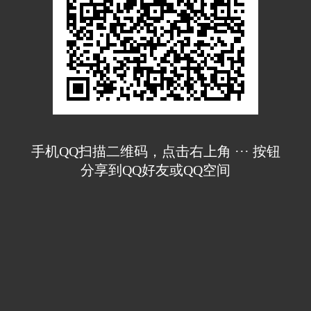
手机QQ扫描二维码，点击右上角 ··· 按钮
分享到QQ好友或QQ空间