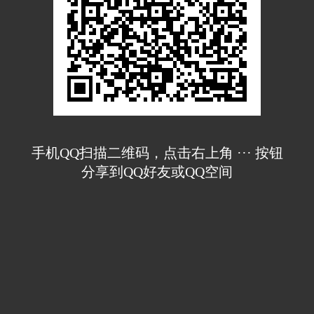
手机QQ扫描二维码，点击右上角 ··· 按钮
分享到QQ好友或QQ空间