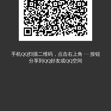
手机QQ扫描二维码，点击右上角 ··· 按钮
分享到QQ好友或QQ空间