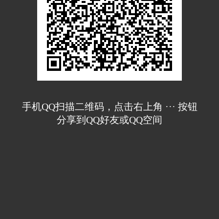
手机QQ扫描二维码，点击右上角 ··· 按钮
分享到QQ好友或QQ空间