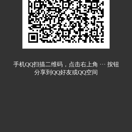
手机QQ扫描二维码，点击右上角 ··· 按钮
分享到QQ好友或QQ空间