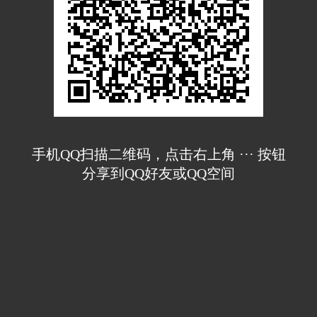
手机QQ扫描二维码，点击右上角 ··· 按钮
分享到QQ好友或QQ空间