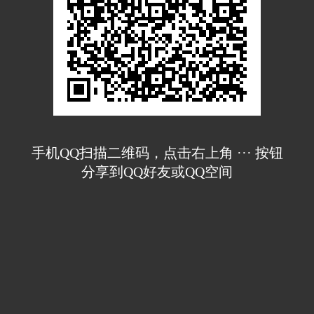
手机QQ扫描二维码，点击右上角 ··· 按钮
分享到QQ好友或QQ空间