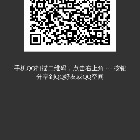
手机QQ扫描二维码，点击右上角 ··· 按钮
分享到QQ好友或QQ空间