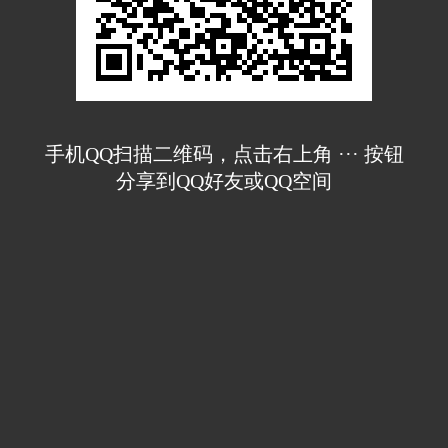
手机QQ扫描二维码，点击右上角 ··· 按钮
分享到QQ好友或QQ空间