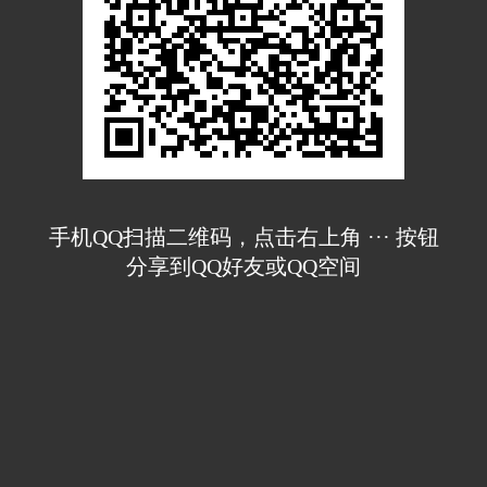
手机QQ扫描二维码，点击右上角 ··· 按钮
分享到QQ好友或QQ空间