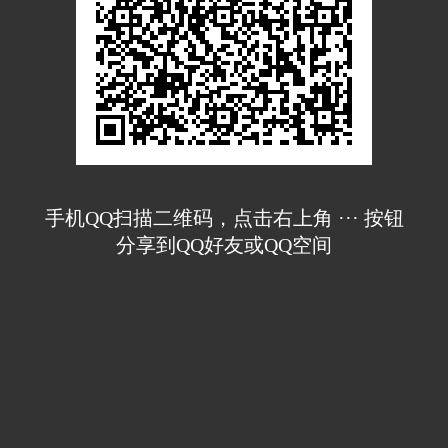
手机QQ扫描二维码，点击右上角 ··· 按钮
分享到QQ好友或QQ空间