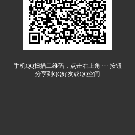
手机QQ扫描二维码，点击右上角 ··· 按钮
分享到QQ好友或QQ空间