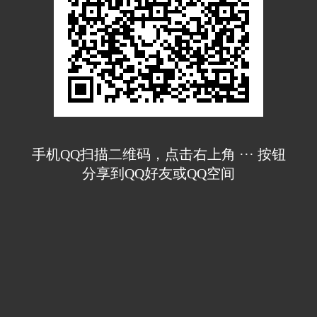
手机QQ扫描二维码，点击右上角 ··· 按钮
分享到QQ好友或QQ空间