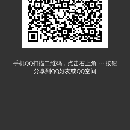
手机QQ扫描二维码，点击右上角 ··· 按钮
分享到QQ好友或QQ空间