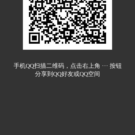
手机QQ扫描二维码，点击右上角 ··· 按钮
分享到QQ好友或QQ空间