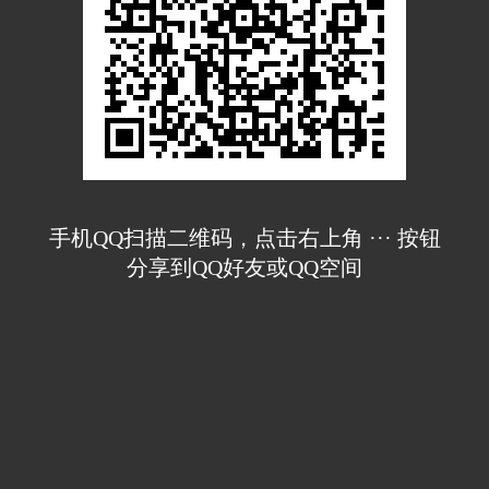
手机QQ扫描二维码，点击右上角 ··· 按钮
分享到QQ好友或QQ空间