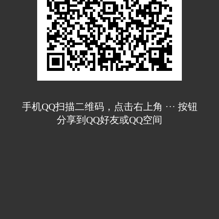
手机QQ扫描二维码，点击右上角 ··· 按钮
分享到QQ好友或QQ空间