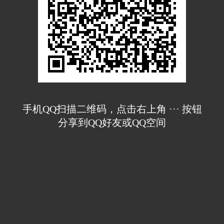
手机QQ扫描二维码，点击右上角 ··· 按钮
分享到QQ好友或QQ空间