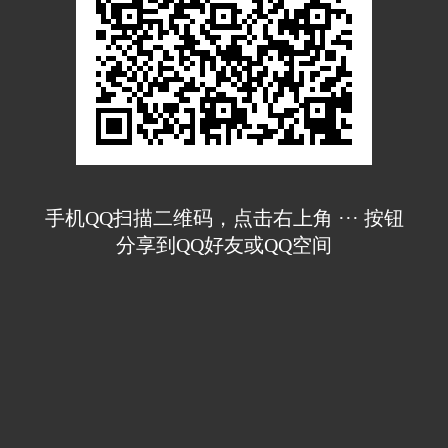
手机QQ扫描二维码，点击右上角 ··· 按钮
分享到QQ好友或QQ空间