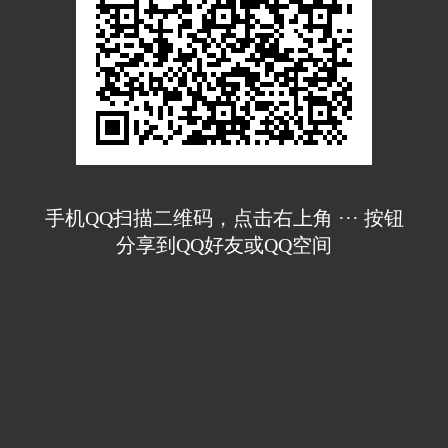
手机QQ扫描二维码，点击右上角 ··· 按钮
分享到QQ好友或QQ空间