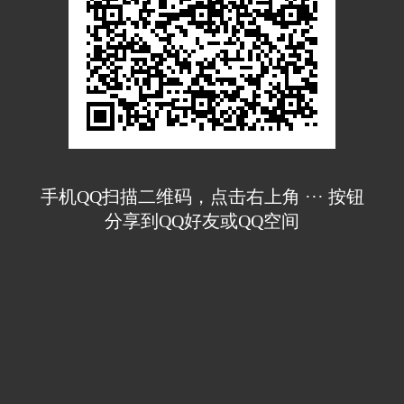
手机QQ扫描二维码，点击右上角 ··· 按钮
分享到QQ好友或QQ空间