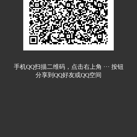
手机QQ扫描二维码，点击右上角 ··· 按钮
分享到QQ好友或QQ空间