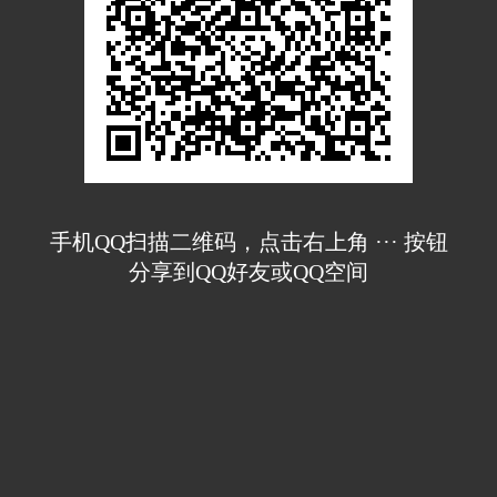
手机QQ扫描二维码，点击右上角 ··· 按钮
分享到QQ好友或QQ空间