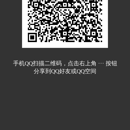
手机QQ扫描二维码，点击右上角 ··· 按钮
分享到QQ好友或QQ空间