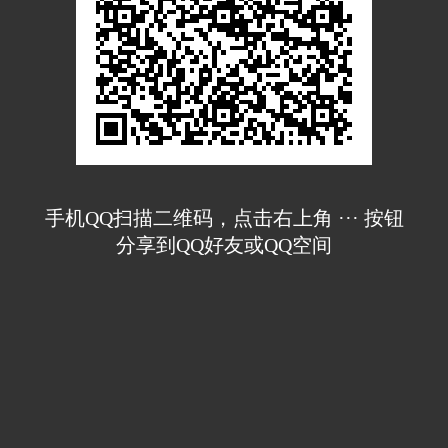
手机QQ扫描二维码，点击右上角 ··· 按钮
分享到QQ好友或QQ空间