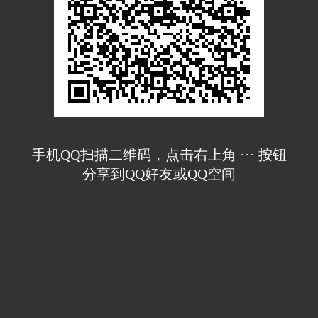
手机QQ扫描二维码，点击右上角 ··· 按钮
分享到QQ好友或QQ空间