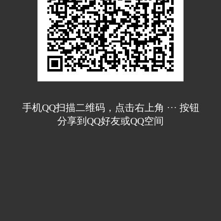
手机QQ扫描二维码，点击右上角 ··· 按钮
分享到QQ好友或QQ空间