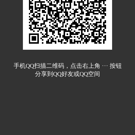
手机QQ扫描二维码，点击右上角 ··· 按钮
分享到QQ好友或QQ空间