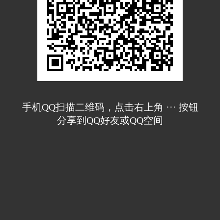
手机QQ扫描二维码，点击右上角 ··· 按钮
分享到QQ好友或QQ空间