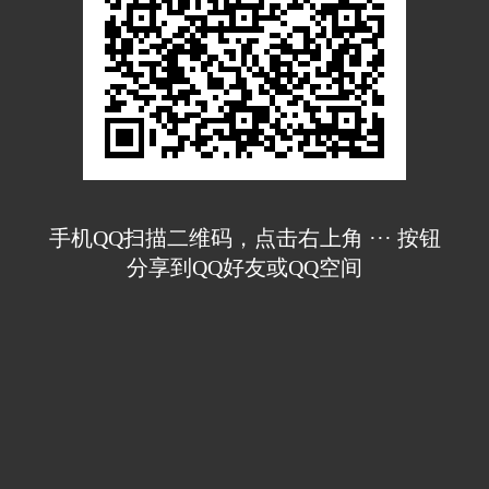
手机QQ扫描二维码，点击右上角 ··· 按钮
分享到QQ好友或QQ空间