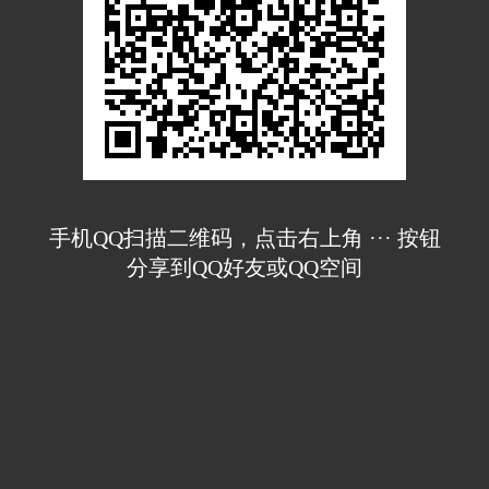
手机QQ扫描二维码，点击右上角 ··· 按钮
分享到QQ好友或QQ空间