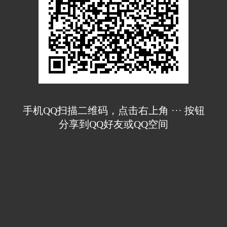
手机QQ扫描二维码，点击右上角 ··· 按钮
分享到QQ好友或QQ空间