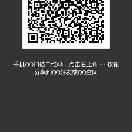
手机QQ扫描二维码，点击右上角 ··· 按钮
分享到QQ好友或QQ空间