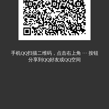
手机QQ扫描二维码，点击右上角 ··· 按钮
分享到QQ好友或QQ空间