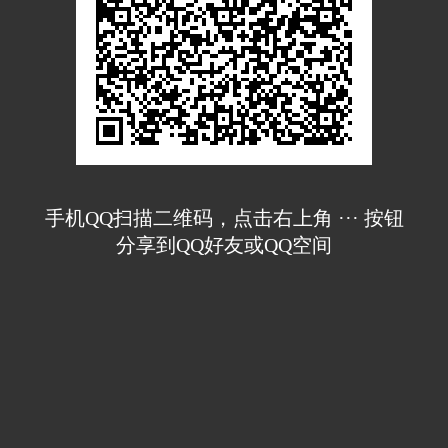
手机QQ扫描二维码，点击右上角 ··· 按钮
分享到QQ好友或QQ空间