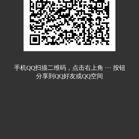
手机QQ扫描二维码，点击右上角 ··· 按钮
分享到QQ好友或QQ空间