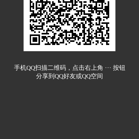
手机QQ扫描二维码，点击右上角 ··· 按钮
分享到QQ好友或QQ空间