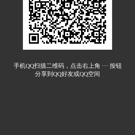
手机QQ扫描二维码，点击右上角 ··· 按钮
分享到QQ好友或QQ空间