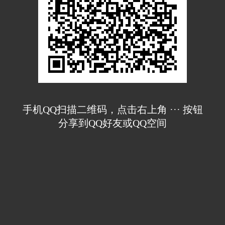
手机QQ扫描二维码，点击右上角 ··· 按钮
分享到QQ好友或QQ空间