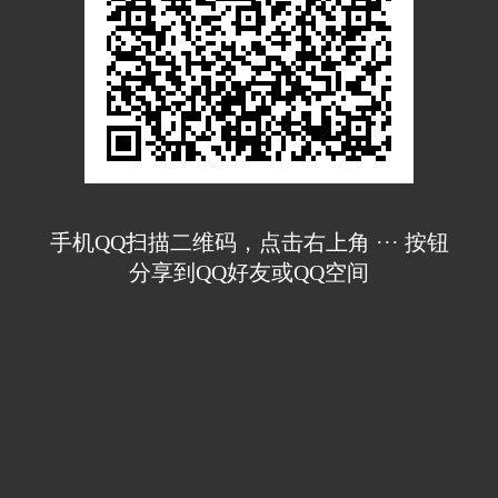
手机QQ扫描二维码，点击右上角 ··· 按钮
分享到QQ好友或QQ空间