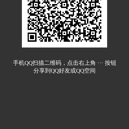
手机QQ扫描二维码，点击右上角 ··· 按钮
分享到QQ好友或QQ空间