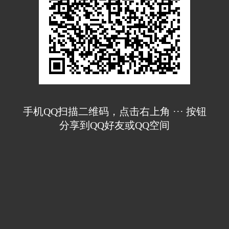
手机QQ扫描二维码，点击右上角 ··· 按钮
分享到QQ好友或QQ空间