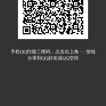
手机QQ扫描二维码，点击右上角 ··· 按钮
分享到QQ好友或QQ空间